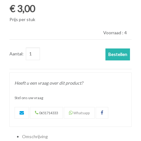
€ 3,00
Prijs per stuk
Voorraad :
4
Aantal:
Bestellen
Heeft u een vraag over dit product?
Stel ons uw vraag
0651714333
Whatsapp
Omschrijving