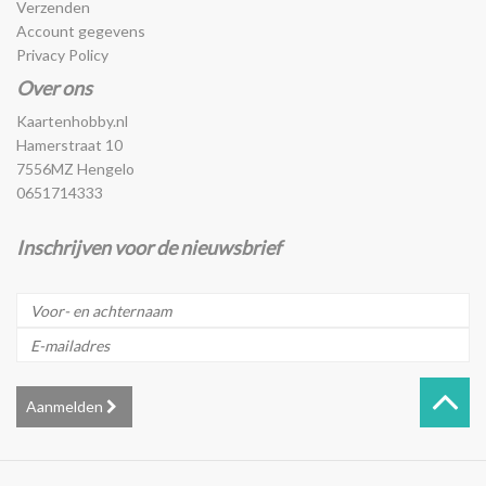
Verzenden
Account gegevens
Privacy Policy
Over ons
Kaartenhobby.nl
Hamerstraat 10
7556MZ Hengelo
0651714333
Inschrijven voor de nieuwsbrief
Aanmelden