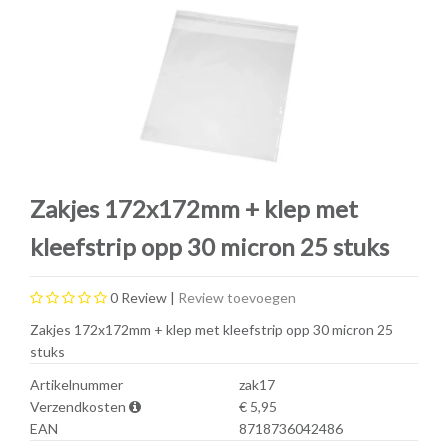
Zakjes 172x172mm + klep met
kleefstrip opp 30 micron 25 stuks
0
Review |
Review toevoegen
Zakjes 172x172mm + klep met kleefstrip opp 30 micron 25
stuks
Artikelnummer
zak17
Verzendkosten
€ 5,95
EAN
8718736042486