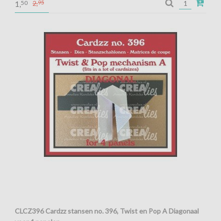
50
2,
95
1,
CLCZ396 Cardzz stansen no. 396, Twist en Pop A Diagonaal