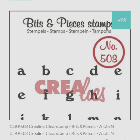
-49%
CLBP503 Crealies Clearstamp - Bits&Pieces - A t/m N
CLBP503 Crealies Clearstamp - Bits&Pieces - A t/m N