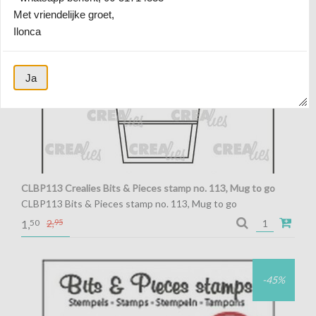
Met vriendelijke groet,
Ilonca
Ja
CLBP113 Crealies Bits & Pieces stamp no. 113, Mug to go
CLBP113 Bits & Pieces stamp no. 113, Mug to go
50
2,
95
1,
-45%