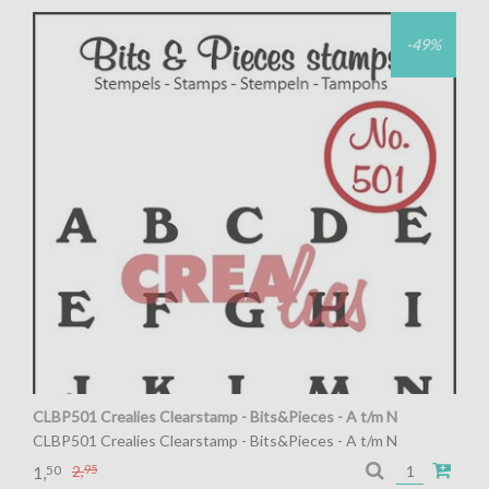
-49%
CLBP501 Crealies Clearstamp - Bits&Pieces - A t/m N
CLBP501 Crealies Clearstamp - Bits&Pieces - A t/m N
50
2,
95
1,