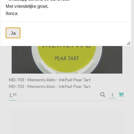
Met vriendelijke groet,
Ilonca
Ja
MD-703 - Memento klein - InkPad-Pear Tart
MD-703 - Memento klein - InkPad-Pear Tart
95
1,