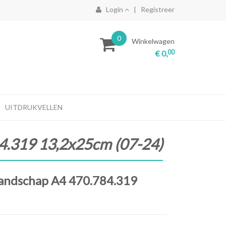
Login
|
Registreer
0
Winkelwagen
00
€ 0,
UITDRUKVELLEN
4.319 13,2x25cm (07-24)
andschap A4 470.784.319