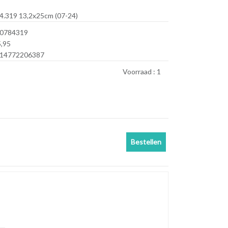
4.319 13,2x25cm (07-24)
0784319
5,95
14772206387
Voorraad :
1
Bestellen