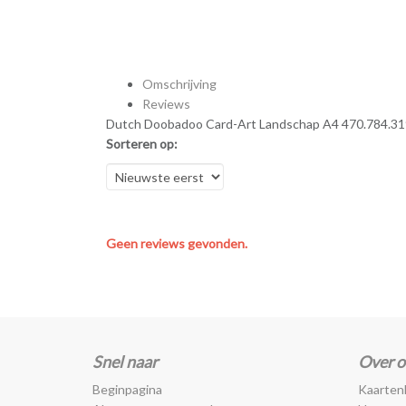
Omschrijving
Reviews
Dutch Doobadoo Card-Art Landschap A4 470.784.31
Sorteren op:
Geen reviews gevonden.
Snel naar
Over o
Beginpagina
Kaarten