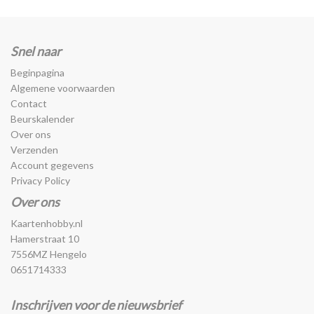
Snel naar
Beginpagina
Algemene voorwaarden
Contact
Beurskalender
Over ons
Verzenden
Account gegevens
Privacy Policy
Over ons
Kaartenhobby.nl
Hamerstraat 10
7556MZ Hengelo
0651714333
Inschrijven voor de nieuwsbrief