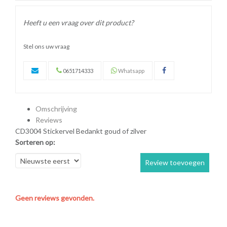
Heeft u een vraag over dit product?
Stel ons uw vraag
0651714333
Whatsapp
Omschrijving
Reviews
CD3004 Stickervel Bedankt goud of zilver
Sorteren op:
Review toevoegen
Geen reviews gevonden.